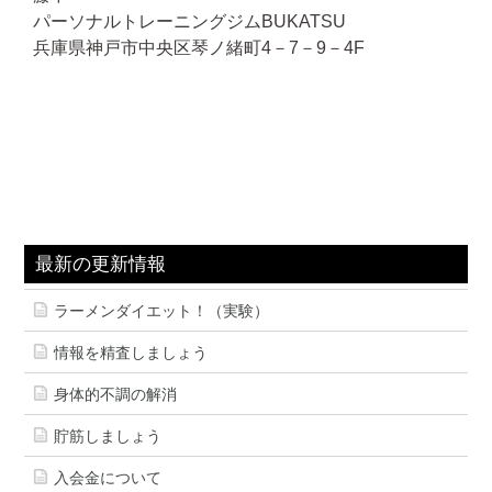
パーソナルトレーニングジムBUKATSU
兵庫県神戸市中央区琴ノ緒町4－7－9－4F
最新の更新情報
ラーメンダイエット！（実験）
情報を精査しましょう
身体的不調の解消
貯筋しましょう
入会金について