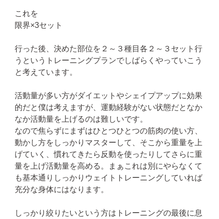
これを
限界×3セット
行った後、決めた部位を２～３種目各２～３セット行
うというトレーニングプランでしばらくやっていこう
と考えています。
活動量が多い方がダイエットやシェイプアップに効果
的だと僕は考えますが、運動経験がない状態だとなか
なか活動量を上げるのは難しいです。
なので焦らずにまずはひとつひとつの筋肉の使い方、
動かし方をしっかりマスターして、そこから重量を上
げていく、慣れてきたら反動を使ったりしてさらに重
量を上げ活動量を高める。まぁこれは別にやらなくて
も基本通りしっかりウェイトトレーニングしていれば
充分な身体にはなります。
しっかり絞りたいという方はトレーニングの最後に息