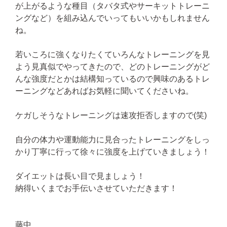
が上がるような種目（タバタ式やサーキットトレーニ
ングなど）を組み込んでいってもいいかもしれません
ね。
若いころに強くなりたくていろんなトレーニングを見
よう見真似でやってきたので、どのトレーニングがど
んな強度だとかは結構知っているので興味のあるトレ
ーニングなどあればお気軽に聞いてくださいね。
ケガしそうなトレーニングは速攻拒否しますので(笑)
自分の体力や運動能力に見合ったトレーニングをしっ
かり丁寧に行って徐々に強度を上げていきましょう！
ダイエットは長い目で見ましょう！
納得いくまでお手伝いさせていただきます！
藤中