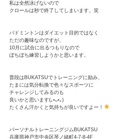
私は全然泳げないので
クロールは秒で終了してしまいます。笑
バドミントンはダイエット目的ではなく
ただの趣味なのですが、
10月に試合に出るつもりなので
ぼちぼち練習しようかと思います。
普段はBUKATSUでトレーニングに励み、
たまには気分転換で色々なスポーツに
チャレンジしてみるのも
良いかと思います(｡•ᴗ•｡)
たくさん汗かくと気持ちが良いですよー！
パーソナルトレーニングジムBUKATSU
兵庫県神戸市中央区琴ノ緒町4-7-8-4F