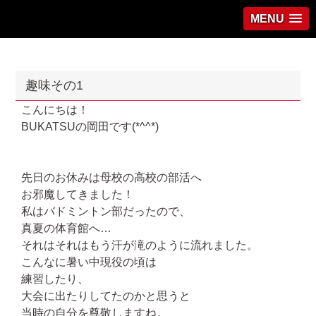
MENU
趣味その1
こんにちは！
BUKATSUの岡田です(*^^*)
先日のお休みは母校の高校の部活へ
お邪魔してきました！
私はバドミントン部だったので、
真夏の体育館へ…
それはそれはもう汗が滝のように流れました。
こんなに暑い中現役の頃は
練習したり、
大会に出たりしてたのかと思うと
当時の自分を尊敬しますね。