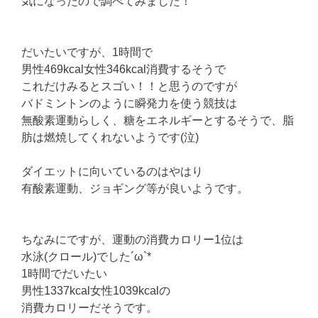
気になったので調べてみました！
だいたいですが、1時間で
男性469kcal女性346kcal消費するそうで
これだけみるとスゴい！！と思うのですが
バドミントンのように瞬発力を使う競技は
無酸素運動らしく、糖をエネルギーとするそうで、脂
肪は燃焼してくれないようです(泣)
ダイエットに向いているのはやはり
有酸素運動、ジョギング等が良いようです。
ちなみにですが、運動の消費カロリー1位は
水泳(クロール)でした´ω`*
1時間でだいたい
男性1337kcal女性1039kcalの
消費カロリーだそうです。