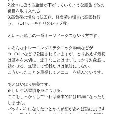
2.徐々に扱える重量が下がっていくような順番で他の
種目を取り入れる
3.高負荷の場合は低回数、軽負荷の場合は高回数行
う。（1セットあたりのレップ数）
といった感じの一番オーソドックスなやり方です。
いろんなトレーニングのテクニック動画などが
YouTubeなどで公開されていますが、とりあえず最初
は基本を大切に、派手なことはせずしっかり対象筋に
効かせる。無理して怪我だけは絶対にしない。
こういったことを重視してメニューを組んでいます。
あとはやはり栄養です。
正しい生活習慣を身につける。
ここをしっかりしていれば基本的には肥満になったり
しません。
バッキバキになりたいとかの願望があれば話は別です