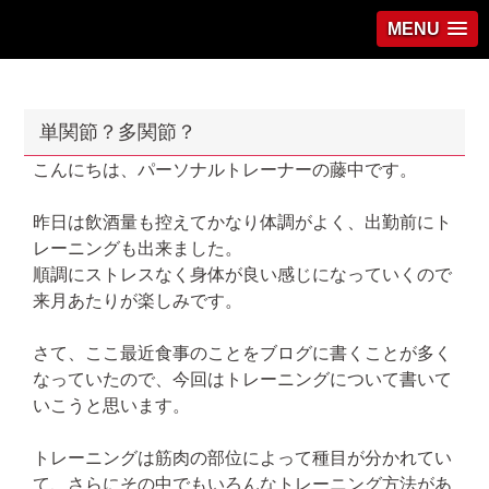
MENU
単関節？多関節？
こんにちは、パーソナルトレーナーの藤中です。
昨日は飲酒量も控えてかなり体調がよく、出勤前にト
レーニングも出来ました。
順調にストレスなく身体が良い感じになっていくので
来月あたりが楽しみです。
さて、ここ最近食事のことをブログに書くことが多く
なっていたので、今回はトレーニングについて書いて
いこうと思います。
トレーニングは筋肉の部位によって種目が分かれてい
て、さらにその中でもいろんなトレーニング方法があ