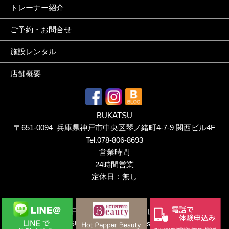
トレーナー紹介
ご予約・お問合せ
施設レンタル
店舗概要
BUKATSU
〒651-0094 兵庫県神戸市中央区琴ノ緒町4-7-9 関西ビル4F
Tel.
078-806-8693
営業時間
24時間営業
定休日：無し
Copyright ©
神戸三宮のパーソナルトレーニングジム｜
BUKATSU（ぶかつ）.
All rights reserved.