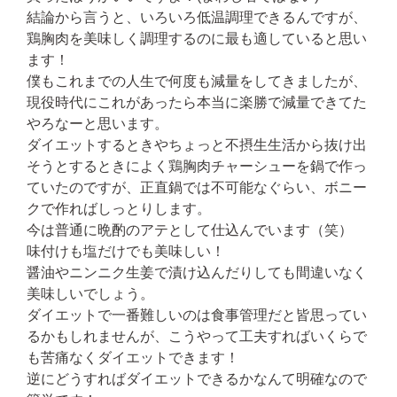
結論から言うと、いろいろ低温調理できるんですが、
鶏胸肉を美味しく調理するのに最も適していると思い
ます！
僕もこれまでの人生で何度も減量をしてきましたが、
現役時代にこれがあったら本当に楽勝で減量できてた
やろなーと思います。
ダイエットするときやちょっと不摂生生活から抜け出
そうとするときによく鶏胸肉チャーシューを鍋で作っ
ていたのですが、正直鍋では不可能なぐらい、ボニー
クで作ればしっとりします。
今は普通に晩酌のアテとして仕込んでいます（笑）
味付けも塩だけでも美味しい！
醤油やニンニク生姜で漬け込んだりしても間違いなく
美味しいでしょう。
ダイエットで一番難しいのは食事管理だと皆思ってい
るかもしれませんが、こうやって工夫すればいくらで
も苦痛なくダイエットできます！
逆にどうすればダイエットできるかなんて明確なので