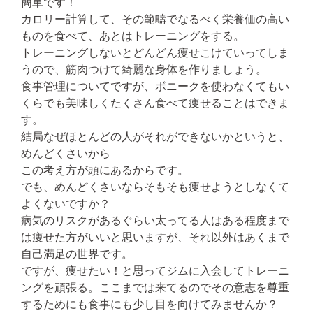
簡単です！
カロリー計算して、その範疇でなるべく栄養価の高い
ものを食べて、あとはトレーニングをする。
トレーニングしないとどんどん痩せこけていってしま
うので、筋肉つけて綺麗な身体を作りましょう。
食事管理についてですが、ボニークを使わなくてもい
くらでも美味しくたくさん食べて痩せることはできま
す。
結局なぜほとんどの人がそれができないかというと、
めんどくさいから
この考え方が頭にあるからです。
でも、めんどくさいならそもそも痩せようとしなくて
よくないですか？
病気のリスクがあるぐらい太ってる人はある程度まで
は痩せた方がいいと思いますが、それ以外はあくまで
自己満足の世界です。
ですが、痩せたい！と思ってジムに入会してトレーニ
ングを頑張る。ここまでは来てるのでその意志を尊重
するためにも食事にも少し目を向けてみませんか？