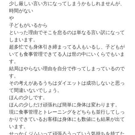
少し厳しい言い方になってしまうかもしれませんが、
時間がない
や
子どもがいるから
といった理由でそこを怠るのは単なる言い訳になって
しまいます。
超多忙でも身体引き締まってる人もいるし、子どもが
いても食事管理できてる人は世の中にいくらでもいま
す。
結局はやらない理由を自分で作ってしまっているので
す。
その考えがあるうちはダイエットは成功しないと思っ
て間違いないでしょう。
ほんの少しです。
ほんの少しだけ頑張れば簡単に身体は変わります。
現に食事管理とトレーニングをどちらも並行してしっ
かりできているお客様は身体にも数値にも結果が出て
います。
せっかくジムいって頑張ろうっていう気持ちを持てた