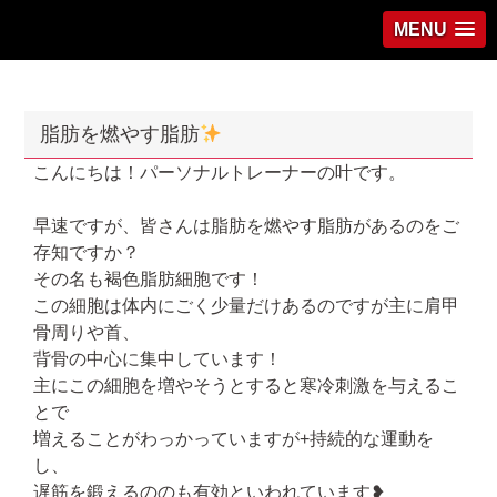
MENU
脂肪を燃やす脂肪
こんにちは！パーソナルトレーナーの叶です。
早速ですが、皆さんは脂肪を燃やす脂肪があるのをご
存知ですか？
その名も褐色脂肪細胞です！
この細胞は体内にごく少量だけあるのですが主に肩甲
骨周りや首、
背骨の中心に集中しています！
主にこの細胞を増やそうとすると寒冷刺激を与えるこ
とで
増えることがわっかっていますが+持続的な運動を
し、
遅筋を鍛えるののも有効といわれています❥