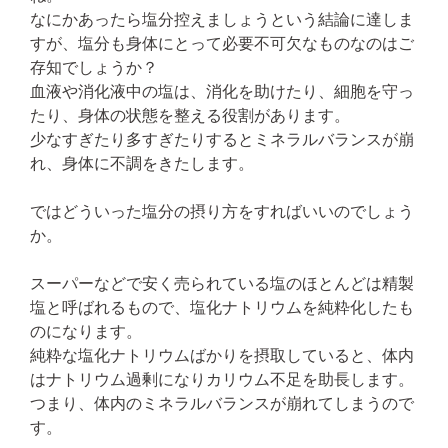
なにかあったら塩分控えましょうという結論に達しま
すが、塩分も身体にとって必要不可欠なものなのはご
存知でしょうか？
血液や消化液中の塩は、消化を助けたり、細胞を守っ
たり、身体の状態を整える役割があります。
少なすぎたり多すぎたりするとミネラルバランスが崩
れ、身体に不調をきたします。
ではどういった塩分の摂り方をすればいいのでしょう
か。
スーパーなどで安く売られている塩のほとんどは精製
塩と呼ばれるもので、塩化ナトリウムを純粋化したも
のになります。
純粋な塩化ナトリウムばかりを摂取していると、体内
はナトリウム過剰になりカリウム不足を助長します。
つまり、体内のミネラルバランスが崩れてしまうので
す。