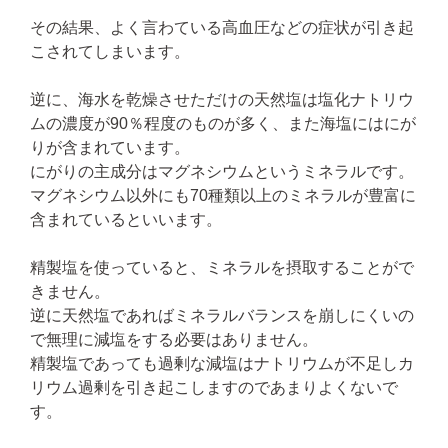
その結果、よく言わている高血圧などの症状が引き起
こされてしまいます。
逆に、海水を乾燥させただけの天然塩は塩化ナトリウ
ムの濃度が90％程度のものが多く、また海塩にはにが
りが含まれています。
にがりの主成分はマグネシウムというミネラルです。
マグネシウム以外にも70種類以上のミネラルが豊富に
含まれているといいます。
精製塩を使っていると、ミネラルを摂取することがで
きません。
逆に天然塩であればミネラルバランスを崩しにくいの
で無理に減塩をする必要はありません。
精製塩であっても過剰な減塩はナトリウムが不足しカ
リウム過剰を引き起こしますのであまりよくないで
す。