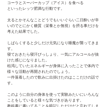
コーラとスーパーカップ（アイス）を食べる
といったレッツ肥満な行動です。
太るとかそんなことどうでもいいぐらい二日酔いが辛
いのでとにかく糖質（栄養とか無視）を摂る事だけを
考えた結果でした。
しばらくすると少しだけ元気になり睡魔が襲ってきま
す。
寝ておきたら寝汗びっしょり、一気にアルコールが抜
けた感じになりました。
枯渇していたエネルギーが身体に入ったことで体内で
様々な活動が再開されたのでしょう。
一件落着したので飲みに出掛けたのはここだけの話で
す。
このように自分の身体を使って実験みたいにいろんな
ことをしていると様々な気づきがあります。
教科書に書いてることを暗記しただけだと忘れてしま