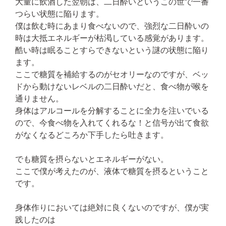
大量に飲酒した翌朝は、二日酔いというこの世で一番
つらい状態に陥ります。
僕は飲む時にあまり食べないので、強烈な二日酔いの
時は大抵エネルギーが枯渇している感覚があります。
酷い時は眠ることすらできないという謎の状態に陥り
ます。
ここで糖質を補給するのがセオリーなのですが、ベッ
ドから動けないレベルの二日酔いだと、食べ物が喉を
通りません。
身体はアルコールを分解することに全力を注いでいる
ので、今食べ物を入れてくれるな！と信号が出て食欲
がなくなるどころか下手したら吐きます。
でも糖質を摂らないとエネルギーがない。
ここで僕が考えたのが、液体で糖質を摂るということ
です。
身体作りにおいては絶対に良くないのですが、僕が実
践したのは