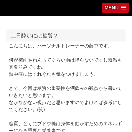
MENU
二日酔いには糖質？
こんにちは、パーソナルトレーナーの藤中です。
何が梅雨やねんってぐらい雨は降らないですし気温も
真夏並みですね。
熱中症にはくれぐれも気をつけましょう。
さて、今回は糖質の重要性を酒飲みの観点から書いて
いきたいと思います。
なかなかない視点だと思いますのでよければ参考にし
てください。(笑)
糖質、とくにブドウ糖は身体を動かすためのエネルギ
ーになる重要な栄養素です。