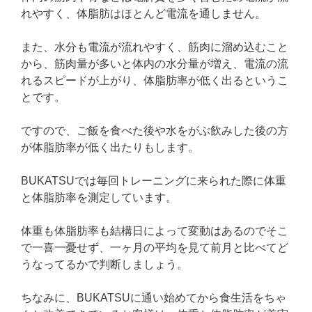
れやすく、体脂肪はほとんど電流を通しません。
また、水分も電流が流れやすく、筋肉に溜め込むこと
から、筋肉量が多いと体内の水分量が増え、電流の流
れるスピードが上がり、体脂肪率が低く出るというこ
とです。
ですので、ご飯を食べた後や水をがぶ飲みした後の方
が体脂肪率が低く出たりもします。
BUKATSUでは毎回トレーニングに来られた際に体重
と体脂肪率を測定しています。
体重も体脂肪率も結構日によって変動はあるのでそこ
で一喜一憂せず、一ヶ月の平均を見て前月と比べてど
うなってるかで判断しましょう。
ちなみに、BUKATSUに通い始めてから食生活をちゃ