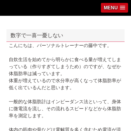
MENU
数字で一喜一憂しない
こんにちは、パーソナルトレーナーの藤中です。
自炊生活を始めてから明らかに食べる量が増えてしま
っている（作りすぎてしまうため）のですが、なぜか
体脂肪率は減っています。
体重が増えているので水分率が高くなって体脂肪率が
低く出ているんだと思います。
一般的な体脂肪計はインピーダンス法といって、身体
に微電流を流し、その流れるスピードなどから体脂肪
率を測定します。
体内の筋肉や骨などは電解質を多く含むため電流が流