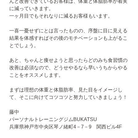
んと改善できているお客様は、体重と体脂肪率が着実
に減っていきます。
一ヶ月目でもそれなりに減るお客様もいます。
一喜一憂せずにとは言ったものの、序盤に目に見える
結果を体感すればその後のモチベーションも上がるこ
とでしょう。
あと、ちゃんと痩せようと思ったらどのみち食習慣の
改善は必須なので、どうせやるなら早いうちからやる
ことをオススメします。
まずは理想の体重と体脂肪率、見た目をイメージし
て、そこに向けてコツコツと努力していきましょう！
藤中
パーソナルトレーニングジムBUKATSU
兵庫県神戸市中央区琴ノ緒町4－7－9 関西ビル4F