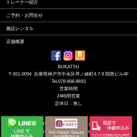
トレーナー紹介
ご予約・お問合せ
施設レンタル
店舗概要
BUKATSU
〒651-0094 兵庫県神戸市中央区琴ノ緒町4-7-9 関西ビル4F
Tel.
078-806-8693
営業時間
24時間営業
定休日：無し
Copyright ©
神戸三宮のパーソナルトレーニングジム｜
BUKATSU（ぶかつ）.
All rights reserved.