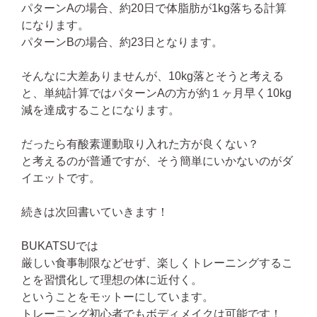
パターンAの場合、約20日で体脂肪が1kg落ちる計算
になります。
パターンBの場合、約23日となります。
そんなに大差ありませんが、10kg落とそうと考える
と、単純計算ではパターンAの方が約１ヶ月早く10kg
減を達成することになります。
だったら有酸素運動取り入れた方が良くない？
と考えるのが普通ですが、そう簡単にいかないのがダ
イエットです。
続きは次回書いていきます！
BUKATSUでは
厳しい食事制限などせず、楽しくトレーニングするこ
とを習慣化して理想の体に近付く。
ということをモットーにしています。
トレーニング初心者でもボディメイクは可能です！