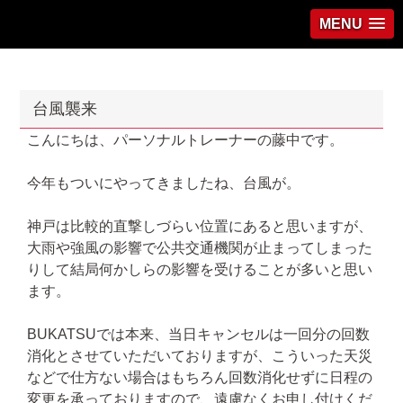
MENU
台風襲来
こんにちは、パーソナルトレーナーの藤中です。
今年もついにやってきましたね、台風が。
神戸は比較的直撃しづらい位置にあると思いますが、
大雨や強風の影響で公共交通機関が止まってしまった
りして結局何かしらの影響を受けることが多いと思い
ます。
BUKATSUでは本来、当日キャンセルは一回分の回数
消化とさせていただいておりますが、こういった天災
などで仕方ない場合はもちろん回数消化せずに日程の
変更を承っておりますので、遠慮なくお申し付けくだ