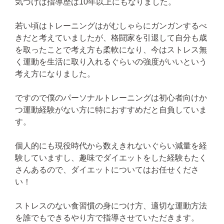
気づけば指導歴は10年以上にもなりました。
若い頃はトレーニングはがむしゃらにガンガンするべ
きだと考えていましたが、格闘家を引退して自分も歳
を取ったことで考え方も柔軟になり、今はストレス無
く運動を生活に取り入れるぐらいの強度がいいという
考え方になりました。
ですので僕のパーソナルトレーニングは初心者向けか
つ運動経験がない方に特におすすめだと自負していま
す。
個人的にも現役時代から数えきれないぐらい減量を経
験していますし、趣味でダイエットをした経験もたく
さんあるので、ダイエットについてはお任せくださ
い！
ストレスのない食習慣の身につけ方、適切な運動方法
を誰でもできるやり方で指導させていただきます。