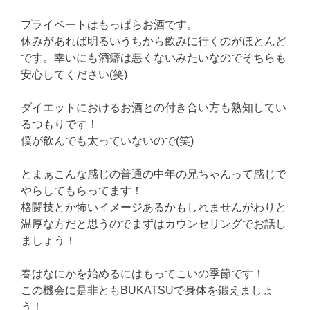
プライベートはもっぱらお酒です。
休みがあれば明るいうちから飲みに行くのがほとんど
です。幸いにも酒癖は悪くないみたいなのでそちらも
安心してください(笑)
ダイエットにおけるお酒との付き合い方も熟知してい
るつもりです！
僕が飲んでも太っていないので(笑)
とまぁこんな感じの普通の中年の兄ちゃんって感じで
やらしてもらってます！
格闘技とか怖いイメージあるかもしれませんがわりと
温厚な方だと思うのでまずはカウンセリングでお話し
ましょう！
春はなにかを始めるにはもってこいの季節です！
この機会に是非ともBUKATSUで身体を鍛えましょ
う！