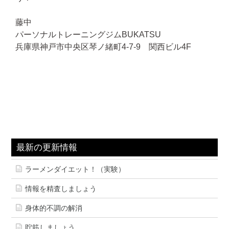
藤中
パーソナルトレーニングジムBUKATSU
兵庫県神戸市中央区琴ノ緒町4-7-9 関西ビル4F
最新の更新情報
ラーメンダイエット！（実験）
情報を精査しましょう
身体的不調の解消
貯筋しましょう