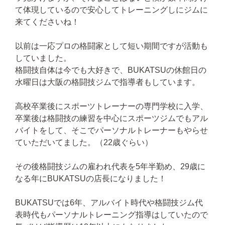
て体現しているので安心してトレーニングしにジムに
来てくださいね！
以前は一応プロの格闘家として短い期間ですが活動も
していました。
格闘技自体は今でも大好きで、BUKATSUの休館日の
水曜日は大阪の格闘技ジムで指導者もしています。
高校卒業後にスポーツトレーナーの専門学校に入学、
卒業後は格闘技の練習を中心にスポーツジムでもアル
バイトをして、そこでパーソナルトレーナーもやらせ
ていただいてました。（22歳ぐらい）
その後格闘技ジムの雇われ代表を5年半勤め、29歳に
なる年にBUKATSUの店長になりました！
BUKATSUでは6年、アルバイト時代や格闘技ジム代
表時代もパーソナルトレーニング指導はしていたので