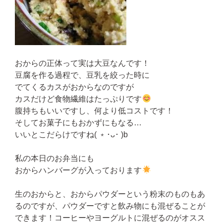
おからの正体って実は大豆なんです！
豆腐を作る過程で、豆乳を絞った時に
でてくるカスがおからなのですが
カスだけど食物繊維はたっぷりです
腹持ちもいいですし、何より低コストです！
そしてお菓子にもおかずにもなる…
いいとこだらけですね( ﹡･ᴗ･ )b
私の本日のお弁当にも
おからハンバーグが入っております
生のおからと、おからパウダーという粉末のものもあ
るのですが、パウダーですと飲み物にも混ぜることが
できます！コーヒーやヨーグルトに混ぜるのがオスス