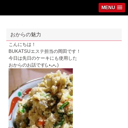
MENU
おからの魅力
こんにちは！
BUKATSUエステ担当の岡田です！
今日は先日のケーキにも使用した
おからのお話です(｡•ᴗ•｡)