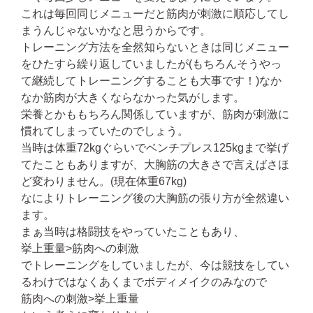
これは毎回同じメニューだと筋肉が刺激に順応してし
まうんじゃないかなと思うからです。
トレーニング方法を全然知らないときは同じメニュー
をひたすら繰り返していましたが(もちろんそうやっ
て継続してトレーニングすることも大事です！)なか
なか筋肉が大きくならなかった気がします。
栄養とかももちろん関係していますが、筋肉が刺激に
慣れてしまっていたのでしょう。
当時は体重72kgぐらいでベンチプレス125kgまで挙げ
てたこともありますが、大胸筋の大きさで言えばさほ
ど変わりません。(現在体重67kg)
なによりトレーニング後の大胸筋の張り方が全然違い
ます。
まぁ当時は格闘技をやっていたこともあり、
挙上重量>筋肉への刺激
でトレーニングをしていましたが、今は競技をしてい
るわけではなくあくまでボディメイクのみなので
筋肉への刺激>挙上重量