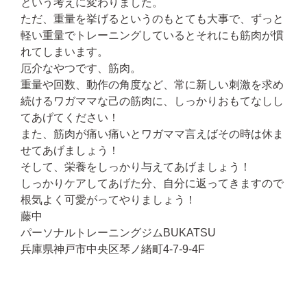
という考えに変わりました。
ただ、重量を挙げるというのもとても大事で、ずっと
軽い重量でトレーニングしているとそれにも筋肉が慣
れてしまいます。
厄介なやつです、筋肉。
重量や回数、動作の角度など、常に新しい刺激を求め
続けるワガママな己の筋肉に、しっかりおもてなしし
てあげてください！
また、筋肉が痛い痛いとワガママ言えばその時は休ま
せてあげましょう！
そして、栄養をしっかり与えてあげましょう！
しっかりケアしてあげた分、自分に返ってきますので
根気よく可愛がってやりましょう！
藤中
パーソナルトレーニングジムBUKATSU
兵庫県神戸市中央区琴ノ緒町4-7-9-4F