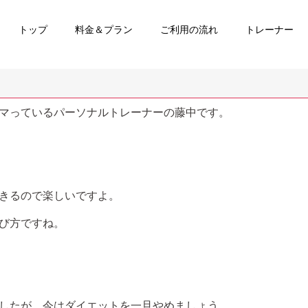
トップ
料金＆プラン
ご利用の流れ
トレーナー
マっているパーソナルトレーナーの藤中です。
きるので楽しいですよ。
び方ですね。
したが、今はダイエットを一旦やめましょう。