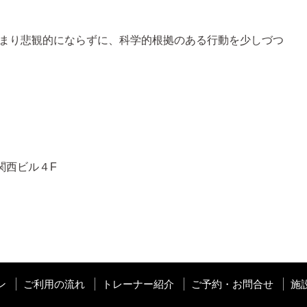
まり悲観的にならずに、科学的根拠のある行動を少しづつ
関西ビル４F
ン
ご利用の流れ
トレーナー紹介
ご予約・お問合せ
施