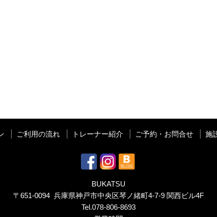
ン
ご利用の流れ
トレーナー紹介
ご予約・お問合せ
施
BUKATSU
〒651-0094 兵庫県神戸市中央区琴ノ緒町4-7-9 関西ビル4F
Tel.
078-806-8693