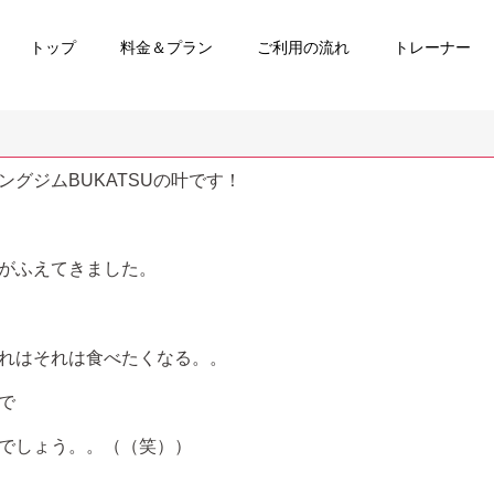
トップ
料金＆プラン
ご利用の流れ
トレーナー
グジムBUKATSUの叶です！
がふえてきました。
れはそれは食べたくなる。。
で
でしょう。。（（笑））