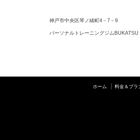
神戸市中央区琴ノ緒町4－7－9
パーソナルトレーニングジムBUKATSU
ホーム
料金＆プラ