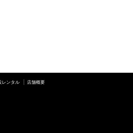
設レンタル
店舗概要