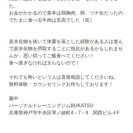
た。
お金がかかるので基本は鶏胸肉、卵、ツナ缶だったの
でたまに食べる牛肉は至高でした（笑）
炭水化物を抜いて体重を落とした経験がある人は進ん
で炭水化物を摂取することに抵抗があるかもしれませ
んが、思い切ってご飯食べてください！
食べ過ぎなければ太らないので！
それでも怖いという人は直接相談してくださいね。
無料体験・カウンセリングお待ちしております！
藤中
パーソナルトレーニングジムBUKATSU
兵庫県神戸市中央区琴ノ緒町4－7－9 関西ビル４F