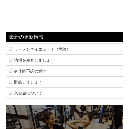
最新の更新情報
ラーメンダイエット！（実験）
情報を精査しましょう
身体的不調の解消
貯筋しましょう
入会金について