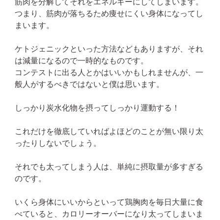
筋肉を分解してそれをエネルギーにしてしまいます。
つまり、筋肉が落ちるため痩せにくい身体になってし
まいます。
ケトジェニックといった方法などもありますが、それ
は減量になるので一時的なものです。
コンテストに出る人とかはいいかもしれませんが、一
般人がするべきではないと僕は思います。
しっかり炭水化物を摂ってしっかり運動する！
これだけを徹底していればよほどのことが無い限り太
ったりしないでしょう。
それでも太ってしまう人は、単純に摂取量が多すぎる
のです。
いくら身体にいいからといって鶏胸肉を毎日大量に食
べていると、カロリーオーバーになり太ってしまいま