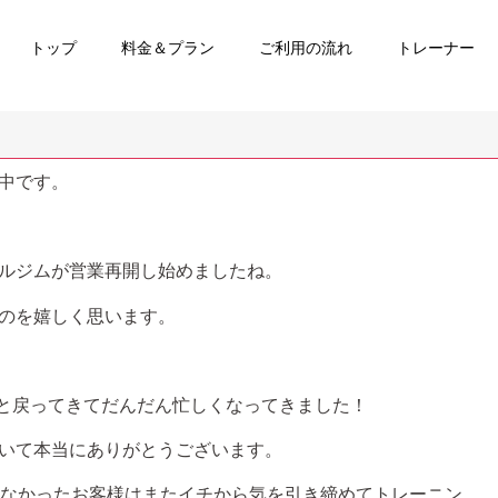
トップ
料金＆プラン
ご利用の流れ
トレーナー
中です。
ルジムが営業再開し始めましたね。
のを嬉しく思います。
ラと戻ってきてだんだん忙しくなってきました！
いて本当にありがとうございます。
いなかったお客様はまたイチから気を引き締めてトレーニン