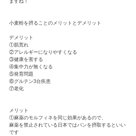
ますね！
小麦粉を摂ることのメリットとデメリット
デメリット
①肌荒れ
②アレルギーになりやすくなる
③健康を害する
④集中力が無くなる
⑤発育問題
⑥グルテン3台疾患
⑦老化
メリット
①麻薬のモルフィネを同じ効果があるので、
麻薬を禁止されている日本ではパンを摂取するといい
です