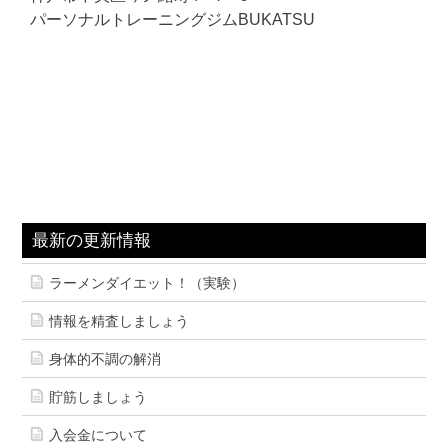
パーソナルトレーニングジムBUKATSU
最新の更新情報
ラーメンダイエット！（実験）
情報を精査しましょう
身体的不調の解消
貯筋しましょう
入会金について