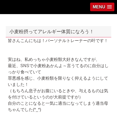
MENU
小麦粉摂ってアレルギー体質になろう！
皆さんこんにちは！パーソナルトレーナーの叶です！
実はね、私めっちゃ小麦粉類大好きなんですが、
最近、SNSで小麦粉あかんよ～言うてるのに自分はし
っかり食べていて
罪悪感を感じ、小麦粉類を限りなく抑えるようにして
いました！
（もちろん息子がお腹にいるときや、与えるものは気
を付けているというのが大前提ですが）
自分のことになると一気に適当になってしまう適当母
ちゃんでした(*_*)