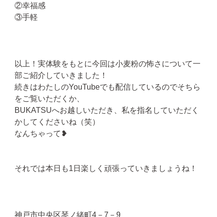
②幸福感
③手軽
以上！実体験をもとに今回は小麦粉の怖さについて一
部ご紹介していきました！
続きはわたしのYouTubeでも配信しているのでそちら
をご覧いただくか、
BUKATSUへお越しいただき、私を指名していただく
かしてくださいね（笑）
なんちゃって❥
それでは本日も1日楽しく頑張っていきましょうね！
神戸市中央区琴ノ緒町4－7－9