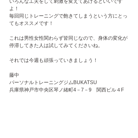
いろんな工夫をして刺激を変えてあげるといいです
よ！
毎回同じトレーニングで飽きてしまうという方にとっ
てもオススメです！
これは男性女性関わらず皆同じなので、身体の変化が
停滞してきた人は試してみてくださいね。
それでは今週も頑張っていきましょう！
藤中
パーソナルトレーニングジムBUKATSU
兵庫県神戸市中央区琴ノ緒町4－7－9 関西ビル４F