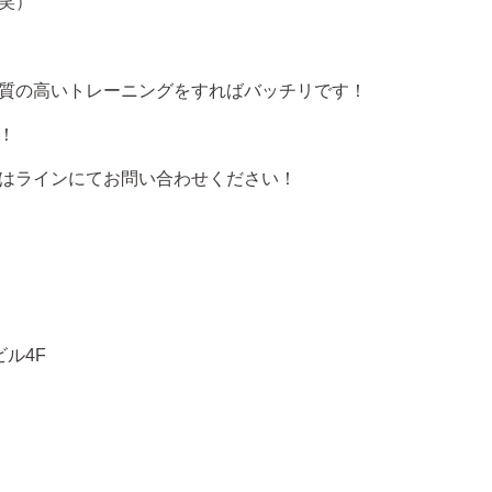
笑）
質の高いトレーニングをすればバッチリです！
！
はラインにてお問い合わせください！
ビル4F