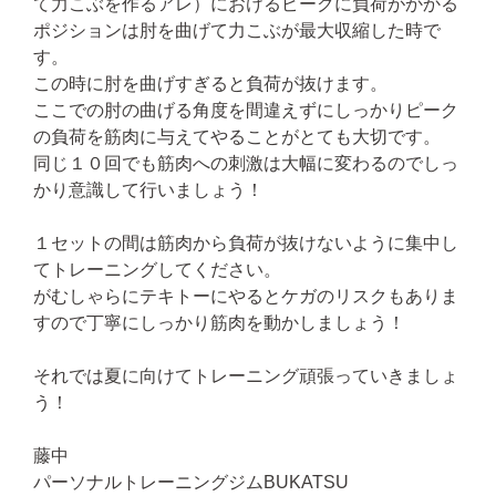
て力こぶを作るアレ）におけるピークに負荷がかかる
ポジションは肘を曲げて力こぶが最大収縮した時で
す。
この時に肘を曲げすぎると負荷が抜けます。
ここでの肘の曲げる角度を間違えずにしっかりピーク
の負荷を筋肉に与えてやることがとても大切です。
同じ１０回でも筋肉への刺激は大幅に変わるのでしっ
かり意識して行いましょう！
１セットの間は筋肉から負荷が抜けないように集中し
てトレーニングしてください。
がむしゃらにテキトーにやるとケガのリスクもありま
すので丁寧にしっかり筋肉を動かしましょう！
それでは夏に向けてトレーニング頑張っていきましょ
う！
藤中
パーソナルトレーニングジムBUKATSU