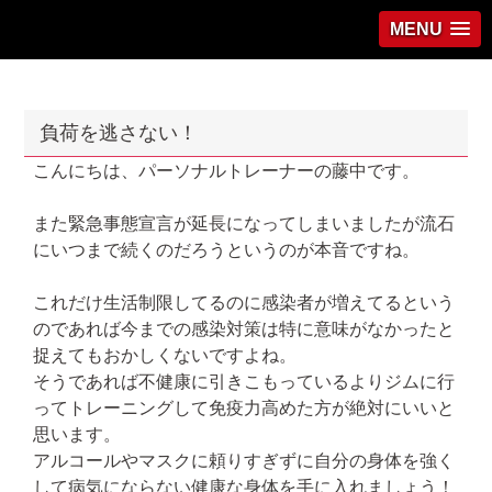
MENU
負荷を逃さない！
こんにちは、パーソナルトレーナーの藤中です。
また緊急事態宣言が延長になってしまいましたが流石
にいつまで続くのだろうというのが本音ですね。
これだけ生活制限してるのに感染者が増えてるという
のであれば今までの感染対策は特に意味がなかったと
捉えてもおかしくないですよね。
そうであれば不健康に引きこもっているよりジムに行
ってトレーニングして免疫力高めた方が絶対にいいと
思います。
アルコールやマスクに頼りすぎずに自分の身体を強く
して病気にならない健康な身体を手に入れましょう！