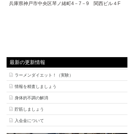
兵庫県神戸市中央区琴ノ緒町4－7－9 関西ビル４F
最新の更新情報
ラーメンダイエット！（実験）
情報を精査しましょう
身体的不調の解消
貯筋しましょう
入会金について