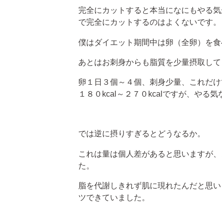
完全にカットすると本当になにもやる気
で完全にカットするのはよくないです。
僕はダイエット期間中は卵（全卵）を食
あとはお刺身からも脂質を少量摂取して
卵１日３個～４個、刺身少量、これだけ
１８０kcal～２７０kcalですが、や
では逆に摂りすぎるとどうなるか。
これは量は個人差があると思いますが、
た。
脂を代謝しきれず肌に現れたんだと思い
ツできていました。