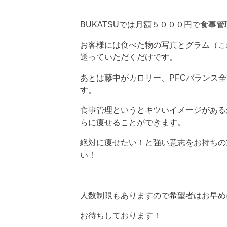
BUKATSUでは月額５０００円で食事
お客様には食べた物の写真とグラム（こ
送っていただくだけです。
あとは藤中がカロリー、PFCバランス
す。
食事管理というとキツいイメージがある
らに痩せることができます。
絶対に痩せたい！と強い意志をお持ちの
い！
人数制限もありますので希望者はお早め
お待ちしております！