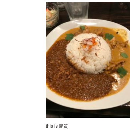
this is 脂質