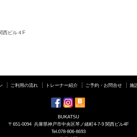
関西ビル４F
ン
ご利用の流れ
トレーナー紹介
ご予約・お問合せ
施
BUKATSU
〒651-0094 兵庫県神戸市中央区琴ノ緒町4-7-9 関西ビル4F
Tel.
078-806-8693