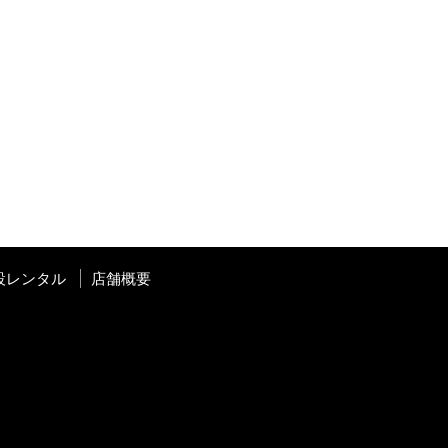
設レンタル
店舗概要