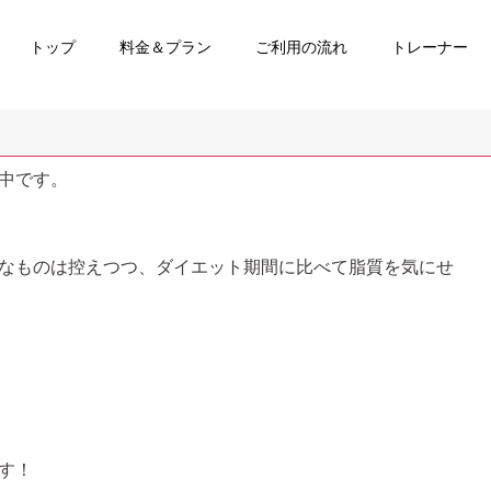
トップ
料金＆プラン
ご利用の流れ
トレーナー
中です。
なものは控えつつ、ダイエット期間に比べて脂質を気にせ
す！