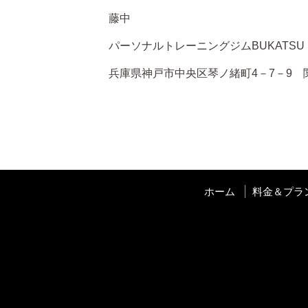
藤中
パーソナルトレーニングジムBUKATSU
兵庫県神戸市中央区琴ノ緒町4－7－9 
ホーム
料金＆プラ