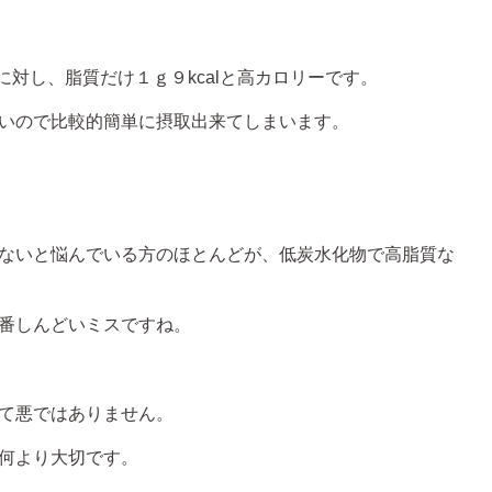
に対し、脂質だけ１ｇ９kcalと高カロリーです。
いので比較的簡単に摂取出来てしまいます。
ないと悩んでいる方のほとんどが、低炭水化物で高脂質な
番しんどいミスですね。
て悪ではありません。
何より大切です。