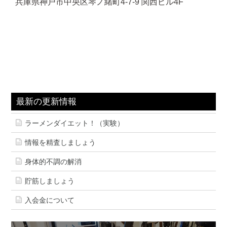
兵庫県神戸市中央区琴ノ緒町4-7-9 関西ビル4F
最新の更新情報
ラーメンダイエット！（実験）
情報を精査しましょう
身体的不調の解消
貯筋しましょう
入会金について