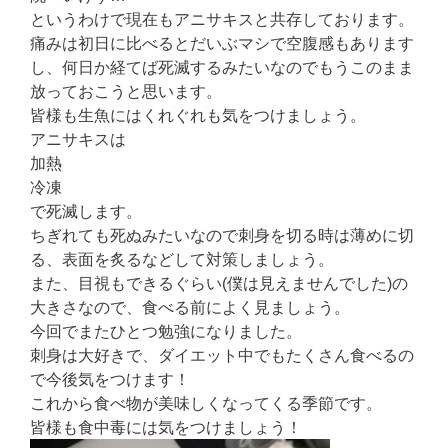
というわけで現在もアニサキスと共存しております。
痛みは初日に比べるとだいぶマシで空腹感もあります
し、何日か経てば死滅するみたいなのでもうこのまま
放っておこうと思います。
皆様も生魚にはくれぐれも気をつけましょう。
アニサキスは
加熱
冷凍
で死滅します。
ちぎれても死ぬみたいなので刺身を切る時は薄めに切
る、表面を炙るなどして対策しましょう。
また、目視もできるぐらい
(
僕は見えませんでした
)
の
大きさなので、食べる前によく見ましょう。
今回でまたひとつ勉強になりました。
刺身は大好きで、ダイエット中でもたくさん食べるの
で今後気をつけます！
これから食べ物が美味しくなってくる季節です。
皆様も食中毒には気をつけましょう！