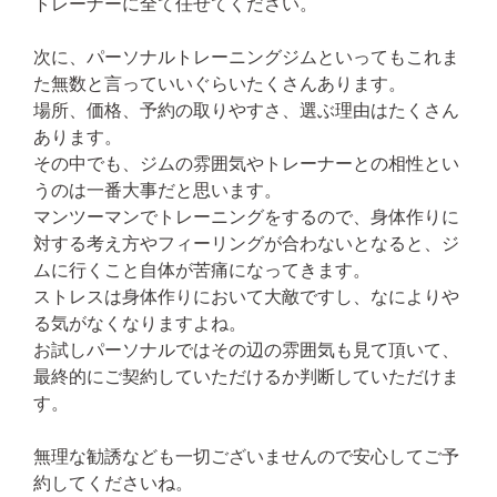
トレーナーに全て任せてください。
次に、パーソナルトレーニングジムといってもこれま
た無数と言っていいぐらいたくさんあります。
場所、価格、予約の取りやすさ、選ぶ理由はたくさん
あります。
その中でも、ジムの雰囲気やトレーナーとの相性とい
うのは一番大事だと思います。
マンツーマンでトレーニングをするので、身体作りに
対する考え方やフィーリングが合わないとなると、ジ
ムに行くこと自体が苦痛になってきます。
ストレスは身体作りにおいて大敵ですし、なによりや
る気がなくなりますよね。
お試しパーソナルではその辺の雰囲気も見て頂いて、
最終的にご契約していただけるか判断していただけま
す。
無理な勧誘なども一切ございませんので安心してご予
約してくださいね。