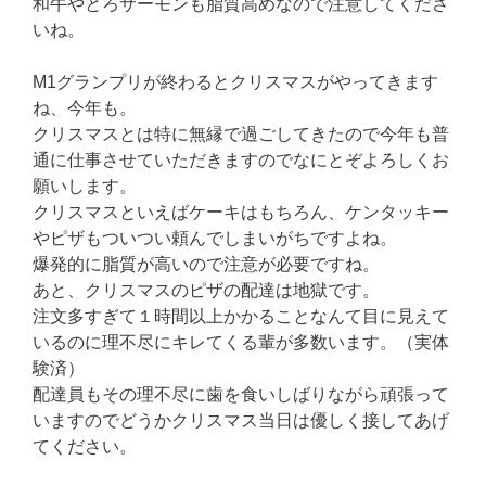
和牛やとろサーモンも脂質高めなので注意してくださ
いね。
M1グランプリが終わるとクリスマスがやってきます
ね、今年も。
クリスマスとは特に無縁で過ごしてきたので今年も普
通に仕事させていただきますのでなにとぞよろしくお
願いします。
クリスマスといえばケーキはもちろん、ケンタッキー
やピザもついつい頼んでしまいがちですよね。
爆発的に脂質が高いので注意が必要ですね。
あと、クリスマスのピザの配達は地獄です。
注文多すぎて１時間以上かかることなんて目に見えて
いるのに理不尽にキレてくる輩が多数います。（実体
験済）
配達員もその理不尽に歯を食いしばりながら頑張って
いますのでどうかクリスマス当日は優しく接してあげ
てください。