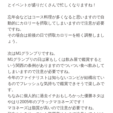
とイベントが盛りだくさんで忙しくなりますね！
忘年会などはコース料理が多くなると思いますので自
動的にカロリーを摂取してしまいますので注意が必要
ですね。
その場合は前後の日で摂取カロリーを軽く調整しまし
ょう。
次はM1グランプリですね。
M1グランプリの日は家もしくは飲み屋で鑑賞すると
いう関西の条例がありますのでついつい食べ飲みして
しまいますので注意が必要ですね。
今年のファイナリストは知らないコンビが結構出てい
るのでフレッシュな気持ちで鑑賞できそうで楽しみで
す。
ちなみに個人的に過去イチおもしろかった優勝ネタは
やはり2005年のブラックマヨネーズです！
マヨネーズは脂質が高いので注意が必要ですね。