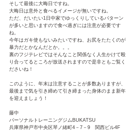
そして最後に大晦日ですね。
大晦日は意外と食べるイメージが無いですね。
ただ、だいたい1日中家でゆっくりしているパターン
が多いと思いますので食べ過ぎには注意が必要です
ね。
今年はガキ使もないみたいですね、お尻をたたくのが
暴力だとかなんだとか。。。
裏のフジテレビではそんなこと関係なく人生かけて殴
り合ってるところが放送されますので是非ともご覧く
ださいね！
このように、年末は注意することが多数ありますが、
最後まで気を引き締めて引き締まった身体のまま新年
を迎えましょう！
藤中
パーソナルトレーニングジムBUKATSU
兵庫県神戸市中央区琴ノ緒町4－7－9 関西ビル4F