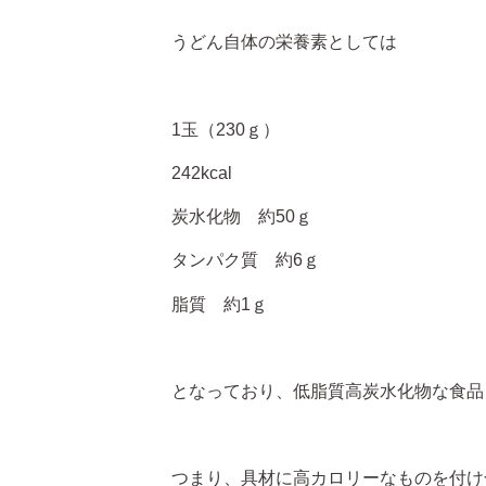
うどん自体の栄養素としては
1玉（230ｇ）
242kcal
炭水化物 約50ｇ
タンパク質 約6ｇ
脂質 約1ｇ
となっており、低脂質高炭水化物な食品
つまり、具材に高カロリーなものを付け