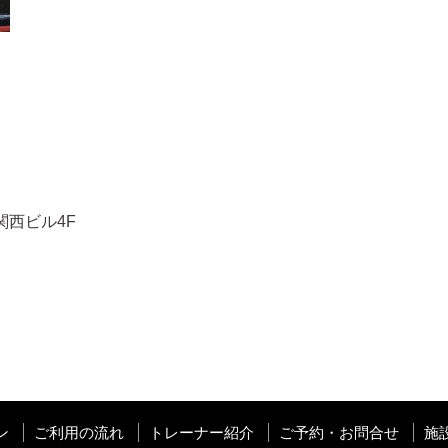
関西ビル4F
ン
ご利用の流れ
トレーナー紹介
ご予約・お問合せ
施