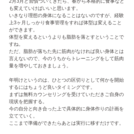
2月3月と習慣づいてきたら、春から本格的に食事など
も変えていけばいいと思います。
いきなり理想の身体になることはないのですが、経験
上3ヶ月しっかり食事管理をすれば体型は変えること
ができます。
体型を変えるというよりも脂肪を落とすということで
すね。
ただ、脂肪が落ちた先に筋肉がなければ良い身体とは
言えないので、今のうちからトレーニングをして筋肉
量を増やしておきましょう。
年明けというのは、ひとつの区切りとして何かを開始
するにはちょうど良いタイミングです。
まずは無料カウンセリングを受けていただきご自身の
現状を把握する。
今の自分と向き合った上で具体的に身体作りの計画を
立てていく。
ここまで準備ができたらあとは実行に移すだけです。