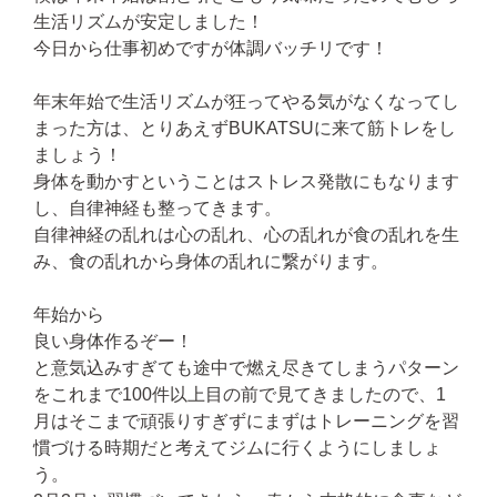
生活リズムが安定しました！
今日から仕事初めですが体調バッチリです！
年末年始で生活リズムが狂ってやる気がなくなってし
まった方は、とりあえずBUKATSUに来て筋トレをし
ましょう！
身体を動かすということはストレス発散にもなります
し、自律神経も整ってきます。
自律神経の乱れは心の乱れ、心の乱れが食の乱れを生
み、食の乱れから身体の乱れに繋がります。
年始から
良い身体作るぞー！
と意気込みすぎても途中で燃え尽きてしまうパターン
をこれまで100件以上目の前で見てきましたので、1
月はそこまで頑張りすぎずにまずはトレーニングを習
慣づける時期だと考えてジムに行くようにしましょ
う。