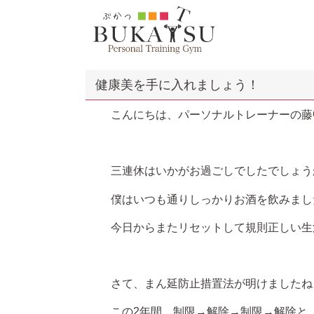
健康美を手に入れましょう！
こんにちは、パーソナルトレーナーの藤
三連休はいかがお過ごしでしたでしょう
僕はいつも通りしっかりお酒を飲みまし
今日からまたリセットして規則正しい生
さて、まん延防止措置法が明けましたね
この2年間、制限→解除→制限→解除と