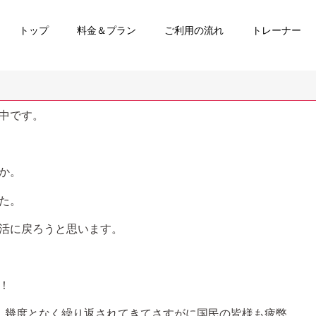
トップ
料金＆プラン
ご利用の流れ
トレーナー
中です。
か。
た。
活に戻ろうと思います。
！
、幾度となく繰り返されてきてさすがに国民の皆様も疲弊