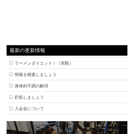
最新の更新情報
ラーメンダイエット！（実験）
情報を精査しましょう
身体的不調の解消
貯筋しましょう
入会金について