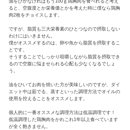
油をひかなければもう100ｇ鶏胸肉を食べれると考え
ると、空腹度とか栄養価とかを考えた時に僕なら鶏胸
肉2枚をチョイスします。
ですが、脂質も三大栄養素のひとつなので摂取しない
わけにはいきません。
僕がオススメするのは、卵や魚から脂質を摂取するこ
とです。
そうすることでしっかり咀嚼しながら脂質を摂取でき
るので空腹に悩ませられる心配も少なくなるでしょ
う。
油をひいてお肉を焼いた方が美味しいのですが、ダイ
エット中は茹でる、蒸すといった調理方法でオイルの
使用を控えることをオススメします。
個人的に一番オススメな調理方法は低温調理です！
低温調理した鶏胸肉をかれこれ1年以上食べています
が全く飽きません。