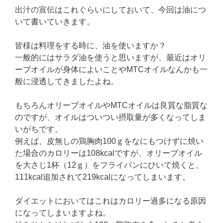
出汁の宣伝はこれぐらいにしておいて、今回は油につ
いて書いていきます。
皆様は料理をする時に、油を使いますか？
一般的にはサラダ油を使うと思いますが、最近はオリ
ーブオイルが身体によいことやMTCオイルなんかも一
般に浸透してきましたよね。
もちろんオリーブオイルやMTCオイルは良質な脂質な
のですが、オイルはついつい摂取量が多くなってしま
いがちです。
例えば、皮無しの鶏胸肉100ｇをなにもつけずに焼い
た場合のカロリーは108kcalですが、オリーブオイル
を大さじ1杯（12ｇ）をフライパンにひいて焼くと、
111kcal追加されて219kcalになってしまいます。
ダイエットにおいてはこれはカロリー過多になる原因
になってしまいますよね。