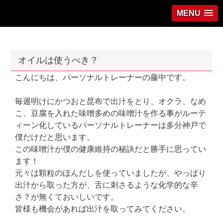
MENU
オイルは使うべき？
こんにちは、パーソナルトレーナーの藤中です。
毎週明けにかつおと昆布で出汁をとり、オクラ、なめ
こ、豆腐を入れた味噌多めの味噌汁を作る事がルーテ
ィーン化しているパーソナルトレーナーは多分神戸で
僕だけだと思います。
この味噌汁が僕の健康維持の秘訣だと勝手に思ってい
ます！
元々は顆粒のほんだしを使っていましたが、やっぱり
出汁から取った方が、舌に刺さるような化学的な辛
さ？が無くておいしいです。
皆様も機会があれば出汁を取ってみてください。