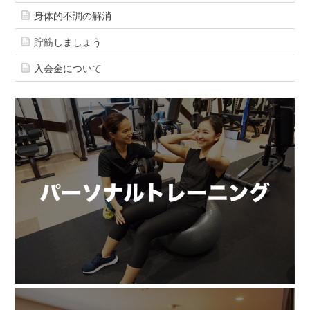
身体的不調の解消
貯筋しましょう
入会金について