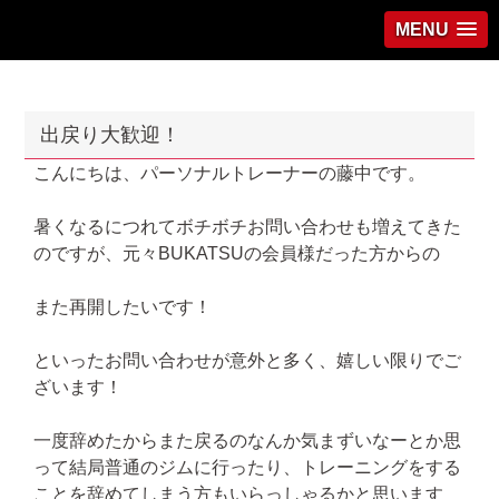
MENU
出戻り大歓迎！
こんにちは、パーソナルトレーナーの藤中です。
暑くなるにつれてボチボチお問い合わせも増えてきた
のですが、元々BUKATSUの会員様だった方からの
また再開したいです！
といったお問い合わせが意外と多く、嬉しい限りでご
ざいます！
一度辞めたからまた戻るのなんか気まずいなーとか思
って結局普通のジムに行ったり、トレーニングをする
ことを辞めてしまう方もいらっしゃるかと思います