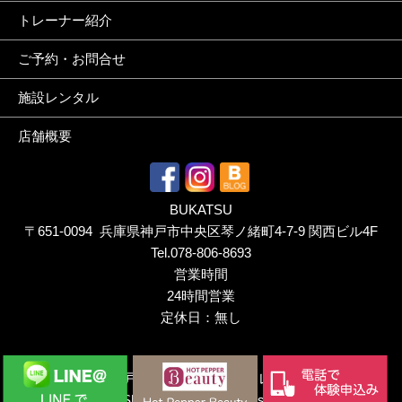
トレーナー紹介
ご予約・お問合せ
施設レンタル
店舗概要
BUKATSU
〒651-0094 兵庫県神戸市中央区琴ノ緒町4-7-9 関西ビル4F
Tel.
078-806-8693
営業時間
24時間営業
定休日：無し
Copyright ©
神戸三宮のパーソナルトレーニングジム｜
BUKATSU（ぶかつ）.
All rights reserved.