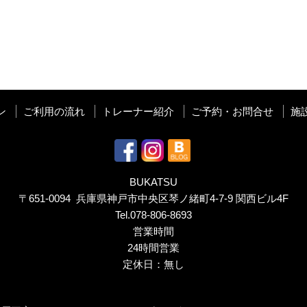
ン
ご利用の流れ
トレーナー紹介
ご予約・お問合せ
施
BUKATSU
〒651-0094 兵庫県神戸市中央区琴ノ緒町4-7-9 関西ビル4F
Tel.
078-806-8693
営業時間
24時間営業
定休日：無し