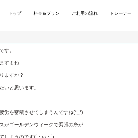
トップ
料金＆プラン
ご利用の流れ
トレーナー
です。
ますよね
りますか？
たいと思います。
労を蓄積させてしまうんですね(*_*)
スがゴールデンウィークで緊張の糸が
しまうのです(´；ω；`)