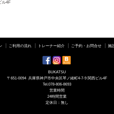
ビル
4F
ン
ご利用の流れ
トレーナー紹介
ご予約・お問合せ
施
BUKATSU
〒651-0094 兵庫県神戸市中央区琴ノ緒町4-7-9 関西ビル4F
Tel.
078-806-8693
営業時間
24時間営業
定休日：無し