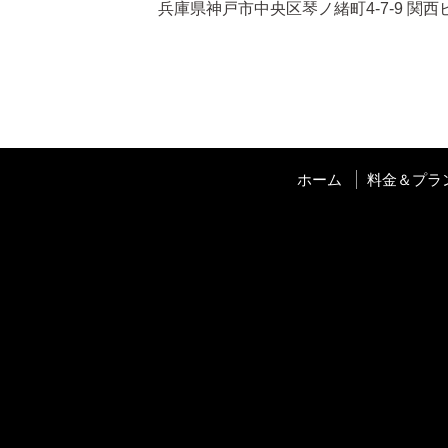
兵庫県神戸市中央区琴ノ緒町
4-7-9
関西
ホーム
料金＆プラ