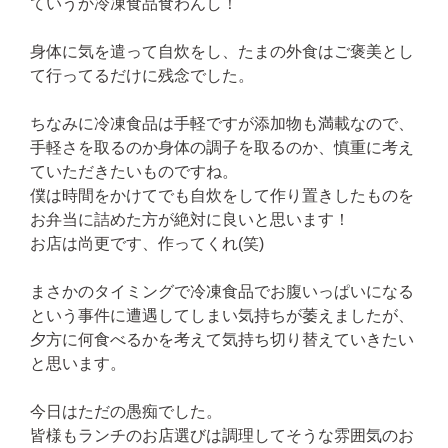
ていうか冷凍食品食わんし！
身体に気を遣って自炊をし、たまの外食はご褒美とし
て行ってるだけに残念でした。
ちなみに冷凍食品は手軽ですが添加物も満載なので、
手軽さを取るのか身体の調子を取るのか、慎重に考え
ていただきたいものですね。
僕は時間をかけてでも自炊をして作り置きしたものを
お弁当に詰めた方が絶対に良いと思います！
お店は尚更です、作ってくれ(笑)
まさかのタイミングで冷凍食品でお腹いっぱいになる
という事件に遭遇してしまい気持ちが萎えましたが、
夕方に何食べるかを考えて気持ち切り替えていきたい
と思います。
今日はただの愚痴でした。
皆様もランチのお店選びは調理してそうな雰囲気のお