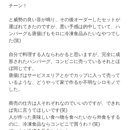
チーン！
と威勢の良い音が鳴り、その後オーダーしたセットが
運ばれてきたのですが、悪い予感は的中していて、ハ
ンバーグも唐揚げもモロに冷凍食品みたいなやつでし
た(笑)
自分で料理する人ならわかると思いますが、完全に成
形されたハンバーグ、コンビニに売っているそれとほ
ぼ同じです。
唐揚げはサービスエリアとかでカップに入って売って
いるような、どうやって家で作るか不明なシロモノで
した。
商売の仕方は人それぞれなのでいいのですが、できれ
ば先に言うてほしいです(笑)
人が作った美味しい食べ物を食べたいから外食をする
のに、冷凍食品ならコンビニで買うわ！(笑)