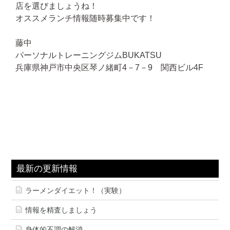
店を選びましょうね！
オススメランチ情報随時募集中です！
藤中
パーソナルトレーニングジムBUKATSU
兵庫県神戸市中央区琴ノ緒町4－7－9 関西ビル4F
最新の更新情報
ラーメンダイエット！（実験）
情報を精査しましょう
身体的不調の解消