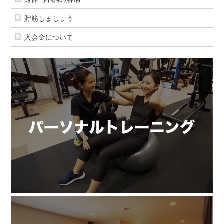
貯筋しましょう
入会金について