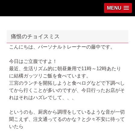
MENU
痛恨のチョイスミス
こんにちは、パーソナルトレーナーの藤中です。
今日はご立腹ですよ！
最近、生活リズム的に朝昼兼用で11時～12時あたり
に結構ガッツリご飯を食べています。
三宮のランチを開拓しようと食べログなどで下調べし
てから行くことが多いのですが、今日行ったお店がそ
れはそれはハズレでして、、、
というのも、厨房から調理をしているような音が一切
聞こえず、注文通ってるのかな？と少々不安に待って
いたら