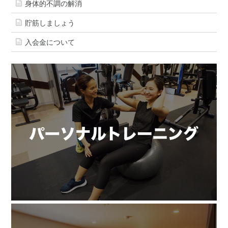
身体的不調の解消
貯筋しましょう
入会金について