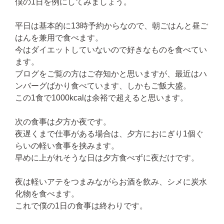
僕の1日を例にしてみましょう。
平日は基本的に13時予約からなので、朝ごはんと昼ご
はんを兼用で食べます。
今はダイエットしていないので好きなものを食べてい
ます。
ブログをご覧の方はご存知かと思いますが、最近はハ
ンバーグばかり食べています、しかもご飯大盛。
この1食で1000kcalは余裕で超えると思います。
次の食事は夕方か夜です。
夜遅くまで仕事がある場合は、夕方におにぎり1個ぐ
らいの軽い食事を挟みます。
早めに上がれそうな日は夕方食べずに夜だけです。
夜は軽いアテをつまみながらお酒を飲み、シメに炭水
化物を食べます。
これで僕の1日の食事は終わりです。