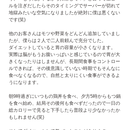
ルを注ぎだしたらそのタイミングでサーバーが切れて
地獄みたいな空気になりましたが絶対に僕は悪くない
です(笑)
他のお客さんはモツや野菜をどんどん追加していまし
たが、僕らは２人で二人前頼んで充分でした。
ダイエットしていると胃の容量が小さくなります。
実際は脳がもうお腹いっぱいと感じているので胃が大
きくなったりはしませんが、長期間食事をコントロー
ルできれば、その後意識していない時期でもそんなに
食べなくなるので、自然と太りにくい食事ができるよ
うになります。
朝9時過ぎにいつもの鶏丼を食べ、夕方5時からもつ鍋
を食べ始め、結局その後何も食べずだったので一日の
総カロリーで見ると下手したら普段より少なかったか
もしれません(笑)