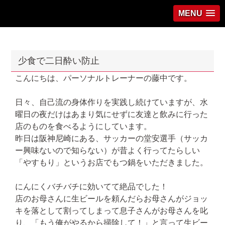
MENU
少食で二日酔い防止
こんにちは、パーソナルトレーナーの藤中です。
日々、自己流の身体作りを実践し続けていますが、水
曜日の夜だけはあまり気にせずに友達と飲みに行った
店のものを食べるようにしています。
昨日は阪神尼崎にある、サッカーの堂安選手（サッカ
ー興味ないので知らない）が昔よく行ってたらしい
「やすもり」というお店でもつ鍋をいただきました。
にんにくバチバチに効いてて絶品でした！
店のお母さんに生ビールを頼んだらお母さんがジョッ
キを落として割ってしまって息子さんがお母さんを叱
り、「もう俺がやるから掃除して！」と言って生ビー