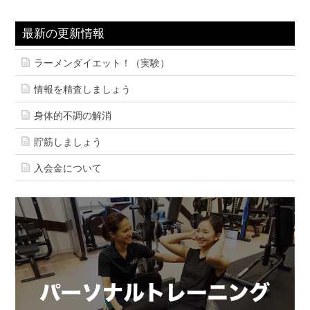
最新の更新情報
ラーメンダイエット！（実験）
情報を精査しましょう
身体的不調の解消
貯筋しましょう
入会金について