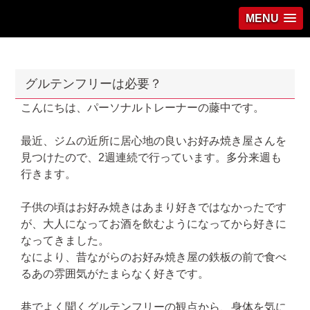
MENU
グルテンフリーは必要？
こんにちは、パーソナルトレーナーの藤中です。
最近、ジムの近所に居心地の良いお好み焼き屋さんを
見つけたので、2週連続で行っています。多分来週も
行きます。
子供の頃はお好み焼きはあまり好きではなかったです
が、大人になってお酒を飲むようになってから好きに
なってきました。
なにより、昔ながらのお好み焼き屋の鉄板の前で食べ
るあの雰囲気がたまらなく好きです。
巷でよく聞くグルテンフリーの観点から、身体を気に