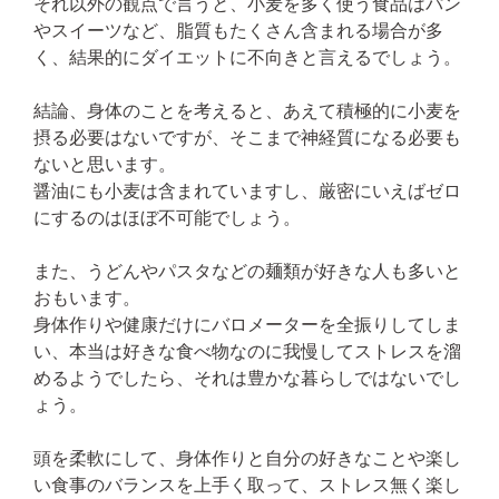
それ以外の観点で言うと、小麦を多く使う食品はパン
やスイーツなど、脂質もたくさん含まれる場合が多
く、結果的にダイエットに不向きと言えるでしょう。
結論、身体のことを考えると、あえて積極的に小麦を
摂る必要はないですが、そこまで神経質になる必要も
ないと思います。
醤油にも小麦は含まれていますし、厳密にいえばゼロ
にするのはほぼ不可能でしょう。
また、うどんやパスタなどの麺類が好きな人も多いと
おもいます。
身体作りや健康だけにバロメーターを全振りしてしま
い、本当は好きな食べ物なのに我慢してストレスを溜
めるようでしたら、それは豊かな暮らしではないでし
ょう。
頭を柔軟にして、身体作りと自分の好きなことや楽し
い食事のバランスを上手く取って、ストレス無く楽し