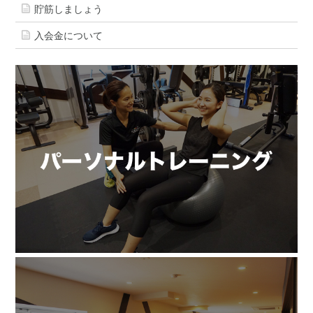
貯筋しましょう
入会金について