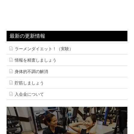
最新の更新情報
ラーメンダイエット！（実験）
情報を精査しましょう
身体的不調の解消
貯筋しましょう
入会金について