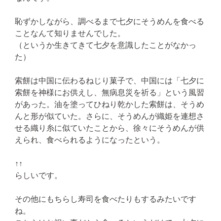
恥ずかしながら、調べるまで七夕にそうめんを食べる
ことなんて知りませんでした。
（というか生きてきて七夕を意識したことがなかっ
た）
索餅は中国に伝わるねじり菓子で、中国には「七夕に
索餅を神様にお供えし、無病息災を祈る」という風習
があった。油を塗ってひねり乾かした索餅は、そうめ
んと形が似ていた。さらに、そうめんが織姫を連想さ
せる織り糸に似ていたことから、徐々にそうめんが供
えられ、食べられるようになったという。
↑↑
らしいです。
その他にもちらし寿司を食べたりもするみたいです
ね。