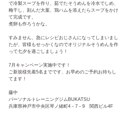
で冷製スープを作り、茹でたそうめんを冷水でしめ、
梅干し、刻んだ大葉、鶏ハムを添えたらスープをかけ
て完成です。
煮卵も作ろうかな。
すみません、急にレシピおじさんになってしまいまし
たが、皆様もせっかくなのでオリジナルそうめんを作
って七夕を過ごしましょう！
7月キャンペーン実施中です！
ご新規様先着5名までです、お早めのご予約お待ちし
てます！
藤中
パーソナルトレーニングジムBUKATSU
兵庫県神戸市中央区琴ノ緒町4－7－9 関西ビル4F