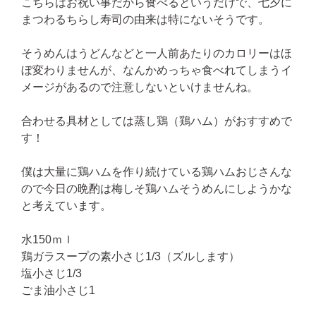
こちらはお祝い事だから食べるというだけで、七夕に
まつわるちらし寿司の由来は特にないそうです。
そうめんはうどんなどと一人前あたりのカロリーはほ
ぼ変わりませんが、なんかめっちゃ食べれてしまうイ
メージがあるので注意しないといけませんね。
合わせる具材としては蒸し鶏（鶏ハム）がおすすめで
す！
僕は大量に鶏ハムを作り続けている鶏ハムおじさんな
ので今日の晩酌は梅しそ鶏ハムそうめんにしようかな
と考えています。
水150ｍｌ
鶏ガラスープの素小さじ1/3（ズルします）
塩小さじ1/3
ごま油小さじ1