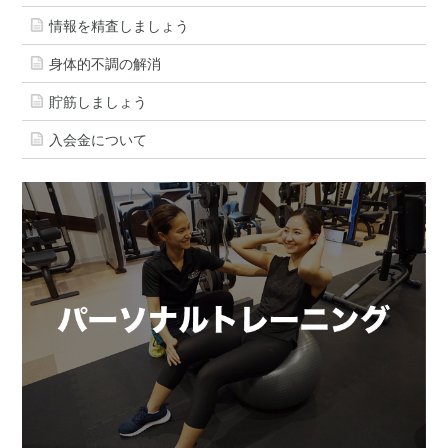
情報を精査しましょう
身体的不調の解消
貯筋しましょう
入会金について