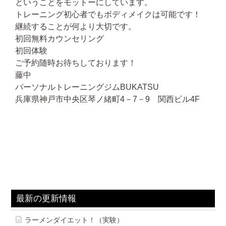
ということをモットーにしています。
トレーニング初心者でもボディメイクは可能です！
継続することが何より大切です。
初回無料カウンセリング
初回体験
ご予約随時お待ちしております！
藤中
パーソナルトレーニングジムBUKATSU
兵庫県神戸市中央区琴ノ緒町4－7－9 関西ビル4F
最新の更新情報
ラーメンダイエット！（実験）