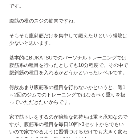
です。
腹筋の横のスジの筋肉ですね。
そもそも腹斜筋だけを集中して鍛えたりという経験は
少ないと思います。
基本的にBUKATSUでのパーソナルトレーニングでは
腹筋系の種目を行ったとしても10分程度で、その中で
腹斜筋の種目を入れるかどうかといったレベルです。
何故あまり腹筋系の種目を行わないかというと、週1
～2回のジムでのトレーニングではなるべく重りを扱
っていただきたいからです。
家で筋トレをするのが億劫な気持ちは重々承知なので
すが、腹筋系の種目を毎日10回×3セットからでもい
いので家でやるように習慣づけるだけでも大きく変わ