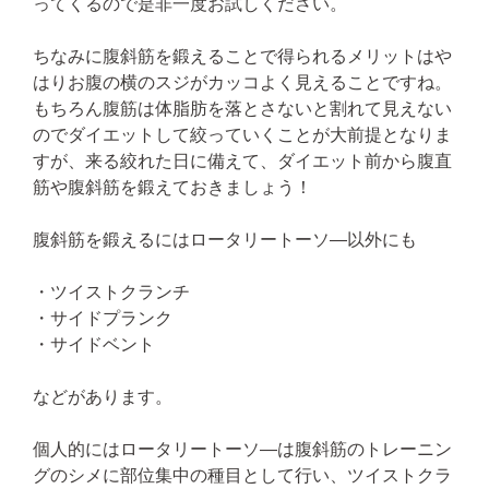
ってくるので是非一度お試しください。
ちなみに腹斜筋を鍛えることで得られるメリットはや
はりお腹の横のスジがカッコよく見えることですね。
もちろん腹筋は体脂肪を落とさないと割れて見えない
のでダイエットして絞っていくことが大前提となりま
すが、来る絞れた日に備えて、ダイエット前から腹直
筋や腹斜筋を鍛えておきましょう！
腹斜筋を鍛えるにはロータリートーソ―以外にも
・ツイストクランチ
・サイドプランク
・サイドベント
などがあります。
個人的にはロータリートーソ―は腹斜筋のトレーニン
グのシメに部位集中の種目として行い、ツイストクラ