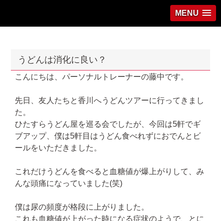
MENU
うどんは消化に良い？
こんにちは、パーソナルトレーナーの藤中です。
先日、友人たちと香川へうどんツアーに行ってきまし
た。
ひたすらうどん屋を巡る会でしたが、今回は5軒でギ
ブアップ、僕は5軒目はうどん食べれずにおでんとビ
ールをいただきました。
これだけうどんを食べると血糖値が爆上がりして、み
んな頭痛になっていました(笑)
僕は尿の頻度が格段に上がりました。
これも血糖値が上がった時になる症状のようで、とに