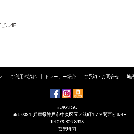
ビル4F
ン
ご利用の流れ
トレーナー紹介
ご予約・お問合せ
施
BUKATSU
〒651-0094 兵庫県神戸市中央区琴ノ緒町4-7-9 関西ビル4F
Tel.
078-806-8693
営業時間