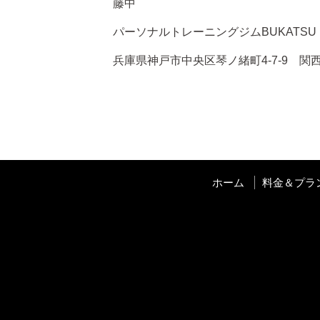
藤中
パーソナルトレーニングジムBUKATSU
兵庫県神戸市中央区琴ノ緒町4-7-9 関西
ホーム
料金＆プラ