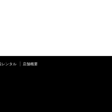
設レンタル
店舗概要