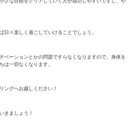
小さな目標をクリアしていく方が成功しやすいですし、や
ば日々楽しく過ごしていけることでしょう。
チベーションとかの問題ですらなくなりますので、身体を
ちは一切なくなります。
リングへお越しください！
いきましょう！