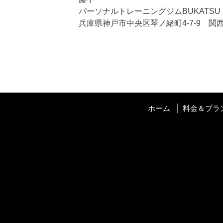
パーソナルトレーニングジムBUKATSU
兵庫県神戸市中央区琴ノ緒町4-7-9 関西
ホーム
料金＆プラ