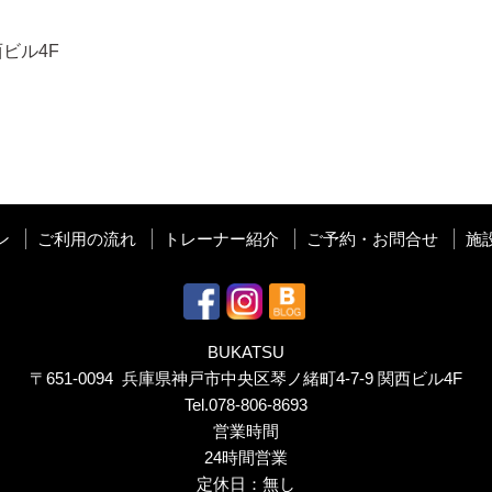
ビル4F
ン
ご利用の流れ
トレーナー紹介
ご予約・お問合せ
施
BUKATSU
〒651-0094 兵庫県神戸市中央区琴ノ緒町4-7-9 関西ビル4F
Tel.
078-806-8693
営業時間
24時間営業
定休日：無し