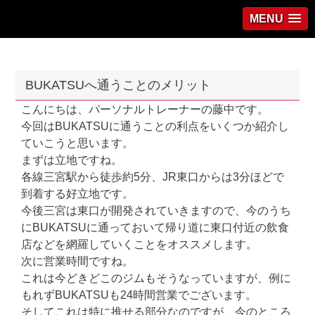
MENU
BUKATSUへ通うことのメリット
こんにちは、パーソナルトレーナーの藤中です。
今回はBUKATSUに通うことの利点をいくつか紹介し
ていこうと思います。
まずは立地ですね。
各線三宮駅から徒歩約5分、JR東口からは3分ほどで
到着する好立地です。
今後三宮は東口が開発されていきますので、今のうち
にBUKATSUに通っておいて帰り道に東口付近の飲食
店などを網羅していくことをオススメします。
次に営業時間ですね。
これは今どきどこのジムもそうなっていますが、例に
もれずBUKATSUも24時間営業でございます。
そしてこれは特に推せる部分なのですが、今のところ