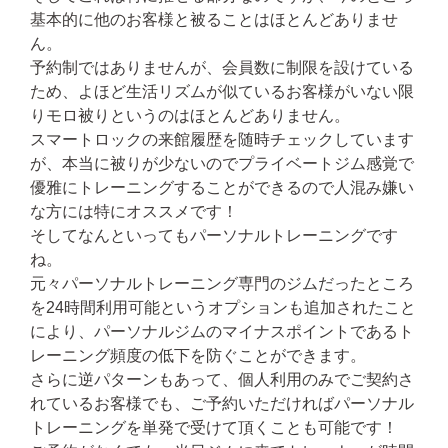
基本的に他のお客様と被ることはほとんどありませ
ん。
予約制ではありませんが、会員数に制限を設けている
ため、よほど生活リズムが似ているお客様がいない限
りモロ被りというのはほとんどありません。
スマートロックの来館履歴を随時チェックしています
が、本当に被りが少ないのでプライベートジム感覚で
優雅にトレーニングすることができるので人混み嫌い
な方には特にオススメです！
そしてなんといってもパーソナルトレーニングです
ね。
元々パーソナルトレーニング専門のジムだったところ
を24時間利用可能というオプションも追加されたこと
により、パーソナルジムのマイナスポイントであるト
レーニング頻度の低下を防ぐことができます。
さらに逆パターンもあって、個人利用のみでご契約さ
れているお客様でも、ご予約いただければパーソナル
トレーニングを単発で受けて頂くことも可能です！