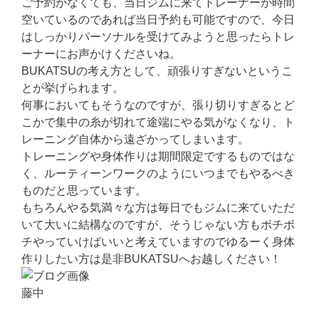
ご予約がなくても、当日ジムに来てトレーナーが時間
空いているのであれば当日予約も可能ですので、今日
はしっかりパーソナルを受けてみようと思ったらトレ
ーナーにお声かけくださいね。
BUKATSUの考え方として、頑張りすぎないというこ
とが挙げられます。
何事においてもそうなのですが、張り切りすぎるとど
こかで集中の糸が切れて途端にやる気がなくなり、ト
レーニング自体から遠ざかってしまいます。
トレーニングや身体作りは期間限定でするものではな
く、ルーティーンワークのようにいつまでもやるべき
ものだと思っています。
もちろんやる気満々な方は毎日でもジムに来ていただ
いて大いに結構なのですが、そうじゃない方もボチボ
チやっていけばいいと考えていますのでゆるーく身体
作りしたい方は是非BUKATSUへお越しください！
藤中