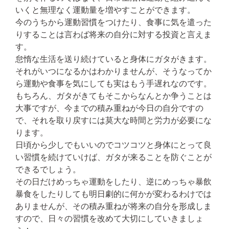
いくと無理なく運動量を増やすことができます。
今のうちから運動習慣をつけたり、食事に気を遣った
りすることは言わば将来の自分に対する投資と言えま
す。
怠惰な生活を送り続けていると身体にガタがきます。
それがいつになるかはわかりませんが、そうなってか
ら運動や食事を気にしても実はもう手遅れなのです。
もちろん、ガタがきてもそこからなんとか争うことは
大事ですが、今までの積み重ねが今日の自分ですの
で、それを取り戻すには莫大な時間と労力が必要にな
ります。
日頃から少しでもいいのでコツコツと身体にとって良
い習慣を続けていけば、ガタが来ることを防ぐことが
できるでしょう。
その日だけめっちゃ運動をしたり、逆にめっちゃ暴飲
暴食をしたりしても明日劇的に何かが変わるわけでは
ありませんが、その積み重ねが将来の自分を形成しま
すので、日々の習慣を改めて大切にしていきましょ