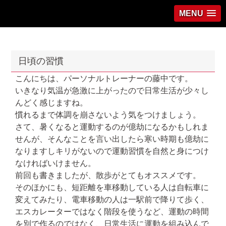
MENU
日頃の習慣
こんにちは、パーソナルトレーナーの藤中です。
いきなり気温が急激に上がったので日常生活が少々し
んどく感じますね。
慣れるまで体調を崩さないよう気をつけましょう。
さて、暑くなると運動するのが億劫になるかもしれま
せんが、そんなことを言い出したら寒い時期も億劫に
なりますしキリがないので運動習慣を自然と身につけ
なければいけません。
前回も書きましたが、散歩がとてもオススメです。
そのほかにも、短距離を車移動している人は自転車に
変えてみたり、電車移動の人は一駅前で降りて歩く、
エスカレーターではなく階段を使うなど、運動の時間
を別で作るのではなく、日常生活に運動を組み込んで