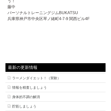
う！
藤中
パーソナルトレーニングジムBUKATSU
兵庫県神戸市中央区琴ノ緒町4-7-9 関西ビル4F
最新の更新情報
ラーメンダイエット！（実験）
情報を精査しましょう
身体的不調の解消
貯筋しましょう