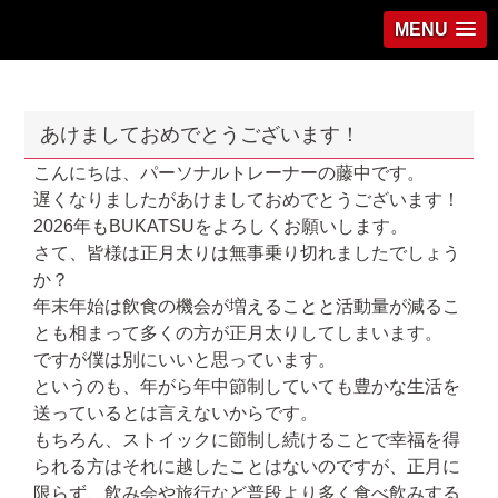
MENU
あけましておめでとうございます！
こんにちは、パーソナルトレーナーの藤中です。
遅くなりましたがあけましておめでとうございます！
2026年もBUKATSUをよろしくお願いします。
さて、皆様は正月太りは無事乗り切れましたでしょう
か？
年末年始は飲食の機会が増えることと活動量が減るこ
とも相まって多くの方が正月太りしてしまいます。
ですが僕は別にいいと思っています。
というのも、年がら年中節制していても豊かな生活を
送っているとは言えないからです。
もちろん、ストイックに節制し続けることで幸福を得
られる方はそれに越したことはないのですが、正月に
限らず、飲み会や旅行など普段より多く食べ飲みする