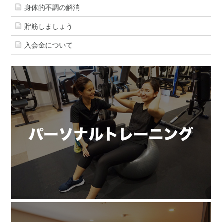
身体的不調の解消
貯筋しましょう
入会金について