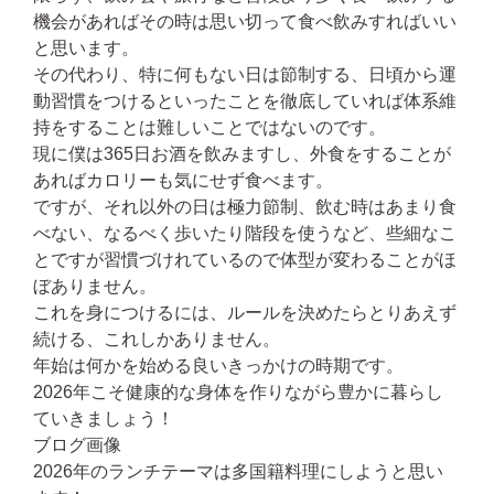
機会があればその時は思い切って食べ飲みすればいい
と思います。
その代わり、特に何もない日は節制する、日頃から運
動習慣をつけるといったことを徹底していれば体系維
持をすることは難しいことではないのです。
現に僕は365日お酒を飲みますし、外食をすることが
あればカロリーも気にせず食べます。
ですが、それ以外の日は極力節制、飲む時はあまり食
べない、なるべく歩いたり階段を使うなど、些細なこ
とですが習慣づけれているので体型が変わることがほ
ぼありません。
これを身につけるには、ルールを決めたらとりあえず
続ける、これしかありません。
年始は何かを始める良いきっかけの時期です。
2026年こそ健康的な身体を作りながら豊かに暮らし
ていきましょう！
ブログ画像
2026年のランチテーマは多国籍料理にしようと思い