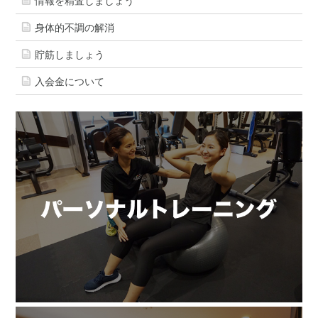
情報を精査しましょう
身体的不調の解消
貯筋しましょう
入会金について