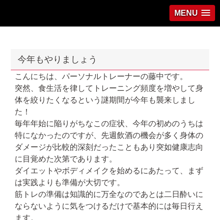
MENU
今年もやりましょう
こんにちは、パーソナルトレーナーの藤中です。
突然、食生活を律してトレーニング頻度を増やして身
体を絞りたくなるという謎期間が今年も襲来しまし
た！
毎年年始に陥りがちなこの症状、今年の初めのうちは
特になかったのですが、先週飲酒の機会が多く身体の
ダメージが比較的深刻だったこともあり突如健康志向
に目覚めた次第であります。
ダイエットやボディメイクを始めるにあたって、まず
は実践よりも準備が大切です。
筋トレの準備は知識的に万全なのであとは二日酔いに
ならないように気をつけるだけで基本的には毎日行え
ます。