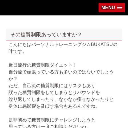
MENU
その糖質制限あっていますか？
こんにちはパーソナルトレーニングジムBUKATSUの
叶です。
近日流行の糖質制限ダイエット！
自分流で頑張っている方も多いのではないでしょう
か？
ただ、自己流の糖質制限にはリスクもあり
誤った糖質制限をしてしまうとリバウンドを
繰り返してしまったり、なかなか痩せなかったりと
身体に悪影響を及ぼす場合もあるんですね。
是非初めて糖質制限にチャレンジしようと
思っている方は一度ご相談くださいね。