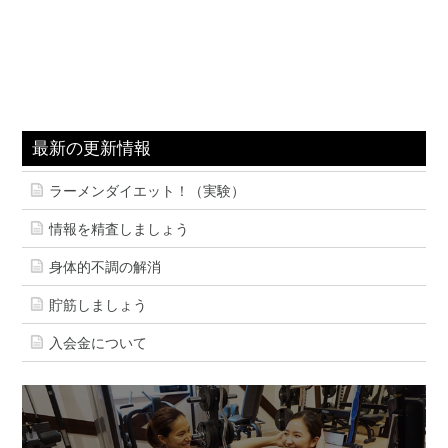
最新の更新情報
ラーメンダイエット！（実験）
情報を精査しましょう
身体的不調の解消
貯筋しましょう
入会金について