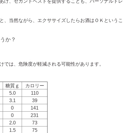
あげ、セカンドベストを提供することも、パーソナルトレ
と、当然ながら、エクササイズしたらお酒はＯＫというこ
うか？
けでは、危険度が軽減される可能性があります。
糖質ｇ
カロリー
5.0
110
3.1
39
0
141
0
231
2.0
73
1.5
75