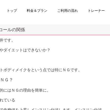
トップ
料金＆プラン
ご利用の流れ
トレーナー
コールの関係
井です。
やダイエットはできないか？
トボディメイクをという点では特にＮＧです。
ＮＧ？
的にはＮＧの理由を簡単に。
れている
で血糖値を上昇しインスリン分泌します。インスリン分泌