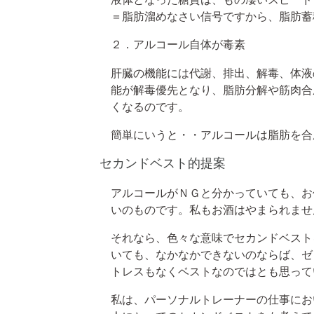
＝脂肪溜めなさい信号ですから、脂肪蓄
２．アルコール自体が毒素
肝臓の機能には代謝、排出、解毒、体液
能が解毒優先となり、脂肪分解や筋肉合
くなるのです。
簡単にいうと・・アルコールは脂肪を合
セカンドベスト的提案
アルコールがＮＧと分かっていても、お
いのものです。私もお酒はやまられませ
それなら、色々な意味でセカンドベスト
いても、なかなかできないのならば、ゼ
トレスもなくベストなのではとも思って
私は、パーソナルトレーナーの仕事にお