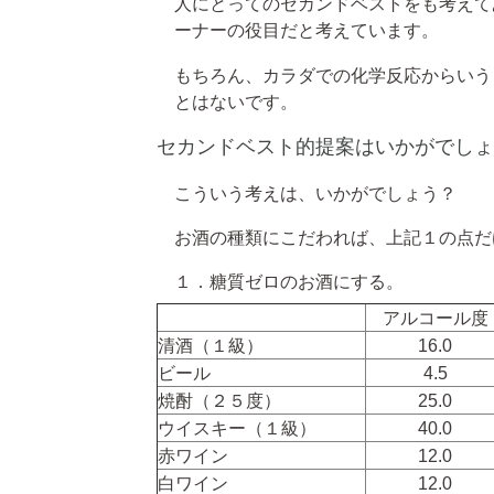
人にとってのセカンドベストをも考えて
ーナーの役目だと考えています。
もちろん、カラダでの化学反応からいう
とはないです。
セカンドベスト的提案はいかがでしょ
こういう考えは、いかがでしょう？
お酒の種類にこだわれば、上記１の点だ
１．糖質ゼロのお酒にする。
アルコール度
清酒（１級）
16.0
ビール
4.5
焼酎（２５度）
25.0
ウイスキー（１級）
40.0
赤ワイン
12.0
白ワイン
12.0