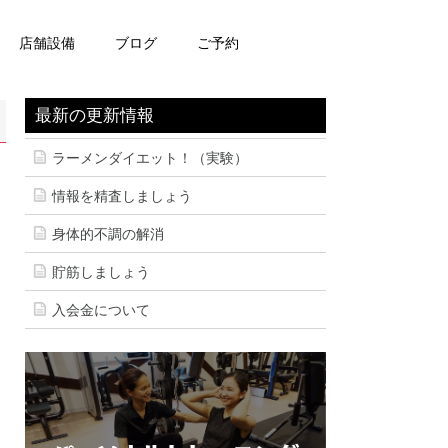
店舗設備
ブログ
ご予約
最新の更新情報
ラーメンダイエット！（実験）
情報を精査しましょう
身体的不調の解消
貯筋しましょう
入会金について