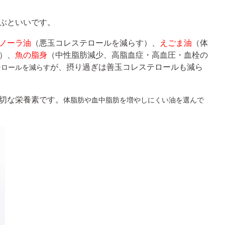
ぶといいです。
ノーラ油
（悪玉コレステロールを減らす）、
えごま油
（体
）、
魚の脂身
（中性脂肪減少、高脂血症・高血圧・血栓の
が、摂り過ぎは善玉コレステロールも減ら
テロールを減らす
切な栄養素です。
体脂肪や血中脂肪を増やしにくい油を選んで